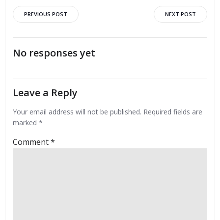
Post
Post
PREVIOUS POST
NEXT POST
navigation
navigation
No responses yet
Leave a Reply
Your email address will not be published.
Required fields are
marked
*
Comment
*