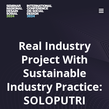
Skip
to
content
Real Industry
Project With
Sustainable
Industry Practice:
SOLOPUTRI