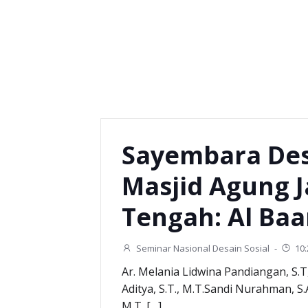
Sayembara De
Masjid Agung 
Tengah: Al Baar
Seminar Nasional Desain Sosial
-
10
Ar. Melania Lidwina Pandiangan, S.
Aditya, S.T., M.T.Sandi Nurahman, S.Ar
M.T. […]