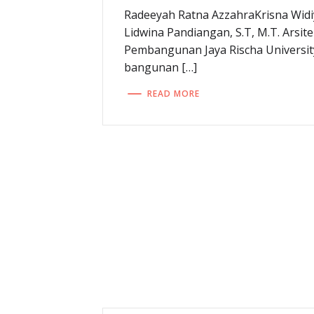
Radeeyah Ratna AzzahraKrisna Widi
Lidwina Pandiangan, S.T, M.T. Arsit
Pembangunan Jaya Rischa Universi
bangunan […]
READ MORE