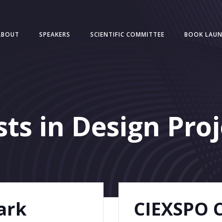
ABOUT
SPEAKERS
SCIENTIFIC COMMITTEE
BOOK LAU
sts in Design Proj
ark
CIEXSPO 