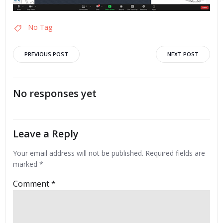
No Tag
Post
Post
PREVIOUS POST
NEXT POST
navigation
navigation
No responses yet
Leave a Reply
Your email address will not be published.
Required fields are
marked
*
Comment
*