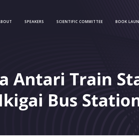
ABOUT
SPEAKERS
SCIENTIFIC COMMITTEE
BOOK LAU
a Antari Train St
Ikigai Bus Statio