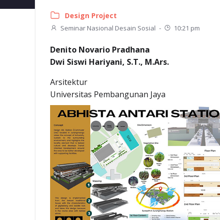
Design Project
Seminar Nasional Desain Sosial
-
10:21 pm
Denito Novario Pradhana
Dwi Siswi Hariyani, S.T., M.Ars.
Arsitektur
Universitas Pembangunan Jaya