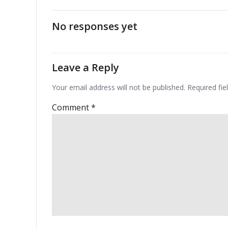
navigation
No responses yet
Leave a Reply
Your email address will not be published.
Required fi
Comment
*