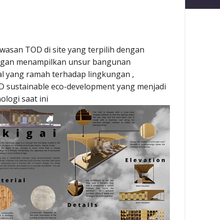
asan TOD di site yang terpilih dengan
dengan menampilkan unsur bangunan
al yang ramah terhadap lingkungan ,
 sustainable eco-development yang menjadi
logi saat ini