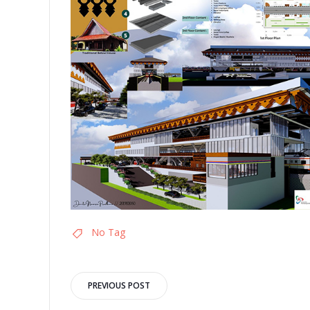
No Tag
Post
PREVIOUS POST