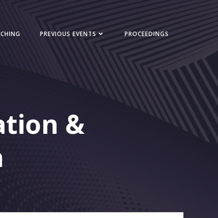
NCHING
PREVIOUS EVENTS
PROCEEDINGS
ation &
n